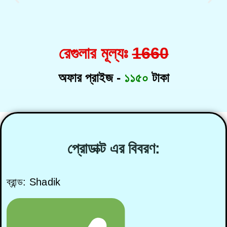
রেগুলার মূল্যঃ
1660
অফার প্রাইজ -
১১৫০
টাকা
প্রোডাক্ট এর বিবরণ:
ব্রান্ড: Shadik