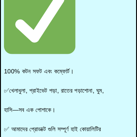
100% কটন সফট এবং কম্ফোর্ট।
✅খেলাধুলা, প্রাইভেট পড়া, রাতের পড়াশোনা, ঘুম,
হাসি—সব এক পোশাকে।
✅ আমাদের প্রোডাক্ট গুলি সম্পূর্ণ হাই কোয়ালিটির