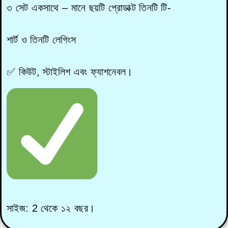
৩ সেট একসাথে – মানে ছয়টি প্রোডাক্ট তিনটি টি-
শার্ট ও তিনটি লেগিংস
✅ কিউট, স্টাইলিশ এবং ফ্যাশনেবল।
সাইজ: 2 থেকে ১২ বছর।