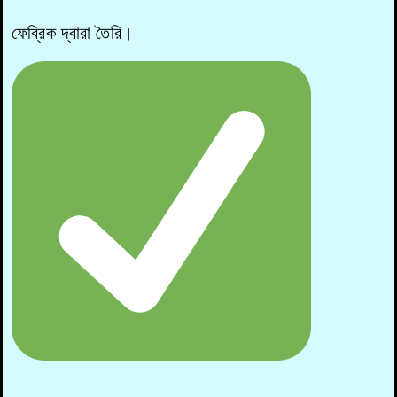
ফেব্রিক দ্বারা তৈরি।