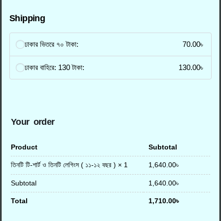
Shipping
ঢাকার ভিতরে ৭০ টাকা:
70.00
৳
ঢাকার বাহিরে: 130 টাকা:
130.00
৳
Your order
Product
Subtotal
1,640.00
৳
তিনটি টি-শার্ট ও তিনটি লেগিংস ( ১১-১২ বছর )
× 1
Subtotal
1,640.00
৳
Total
1,710.00
৳