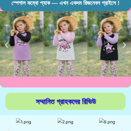
স্পেশাল কম্বো প্যাক — এখন একদম রিজনেবল প্রাইসে !
সম্মানিত গ্রাহকদের রিভিউ